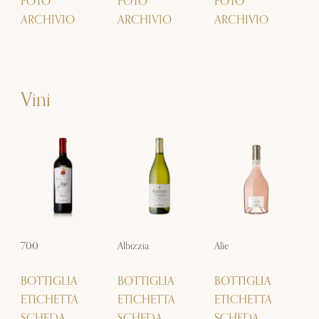
FOTO
FOTO
FOTO
ARCHIVIO
ARCHIVIO
ARCHIVIO
Vini
700
Albizzia
Alìe
BOTTIGLIA
BOTTIGLIA
BOTTIGLIA
ETICHETTA
ETICHETTA
ETICHETTA
SCHEDA
SCHEDA
SCHEDA