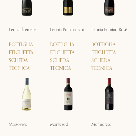
Leonia Éternelle
Leonia Pomino Brut
Leonia Pomino Rosé
BOTTIGLIA
BOTTIGLIA
BOTTIGLIA
ETICHETTA
ETICHETTA
ETICHETTA
SCHEDA
SCHEDA
SCHEDA
TECNICA
TECNICA
TECNICA
Massovivo
Montesodi
Mormoreto