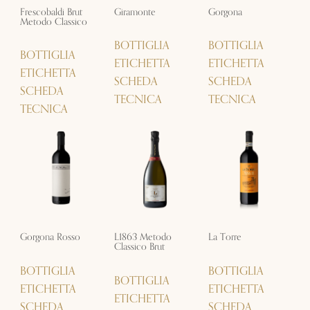
Frescobaldi Brut
Giramonte
Gorgona
Metodo Classico
BOTTIGLIA
BOTTIGLIA
BOTTIGLIA
ETICHETTA
ETICHETTA
ETICHETTA
SCHEDA
SCHEDA
SCHEDA
TECNICA
TECNICA
TECNICA
Gorgona Rosso
L1863 Metodo
La Torre
Classico Brut
BOTTIGLIA
BOTTIGLIA
BOTTIGLIA
ETICHETTA
ETICHETTA
ETICHETTA
SCHEDA
SCHEDA