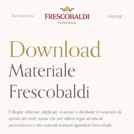
Area riservata
Language
Download
Materiale
Frescobaldi
È illegale utilizzare, duplicare, scaricare o distribuire il contenuto di
questo sito web, tranne che per utilizzi legati ad articoli,
presentazioni o altri materiali stampati riguardanti Frescobaldi.