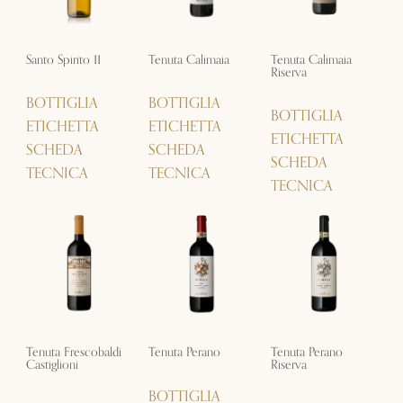
Santo Spirito 11
Tenuta Calimaia
Tenuta Calimaia
Riserva
BOTTIGLIA
BOTTIGLIA
BOTTIGLIA
ETICHETTA
ETICHETTA
ETICHETTA
SCHEDA
SCHEDA
SCHEDA
TECNICA
TECNICA
TECNICA
Tenuta Frescobaldi
Tenuta Perano
Tenuta Perano
Castiglioni
Riserva
BOTTIGLIA