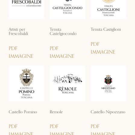
Artisti per
Tenuta
Tenuta Castiglioni
Frescobaldi
Castelgiocondo
PDF
PDF
PDF
IMMAGINE
IMMAGINE
IMMAGINE
Castello Pomino
Remole
Castello Nipozzano
PDF
PDF
PDF
IMMAGINE
IMMAGINE
IMMAGINE