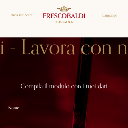
Area riservata
Language
i - Lavora con n
Compila il modulo con i tuoi dati
Nome