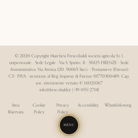
© 2020 Copyright Marchesi Frescobaldi società agricola S.r. l.
unipersonale - Sede Legale : Via S. Spirito, 11 - 50125 FIRENZE - Sede
Amministrativa: Via Aretina 120, 50065 Sieci – Pontassieve (Firenze)
C.F.- P.IVA - iscrizione al Reg. Imprese di Firenze 01770300489, Cap.
soc. interamente versato € 14.021.067
info@frescobaldi.it
|
+39 055/27141
Area
Cookie
Privacy
Accessibility
Whistleblowing
Riservata
Policy
Policy
MENU