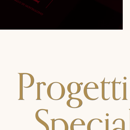
Progetti
Special