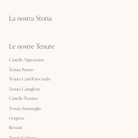
La nostra Storia
Le nostre Tenute
Castello Nipozzano
Tenuta Perano
Tenuta CastelGiocondo
Tenuta Castiglioni
Castello Pomino
Tenuta Ammiraglia
Gorgona
Rèmole
Tenuta Calimaia