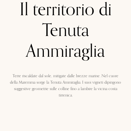
Il territorio di
Tenuta
Ammiraglia
Terre riscaldate dal sole, mitigate dalle brezze marine. Nel cuore
della Maremma sorge la Tenuta Ammiraglia. I suoi vigneti dipingono
suggestive geometrie sulle colline fino a lambire la vicina costa
tirrenica.