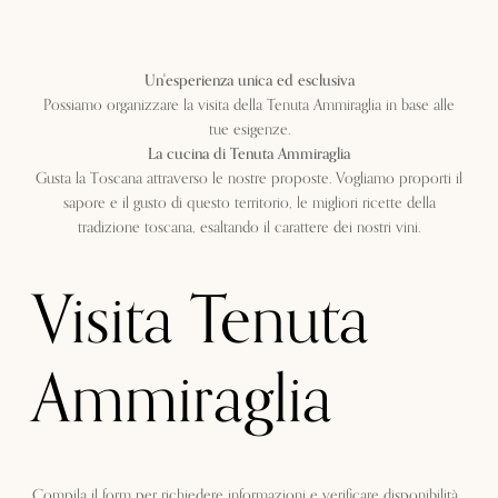
Un'esperienza unica ed esclusiva
Possiamo organizzare la visita della Tenuta Ammiraglia in base alle
tue esigenze.
La cucina di Tenuta Ammiraglia
Gusta la Toscana attraverso le nostre proposte. Vogliamo proporti il
sapore e il gusto di questo territorio, le migliori ricette della
tradizione toscana, esaltando il carattere dei nostri vini.
Visita Tenuta
Ammiraglia
Compila il form per richiedere informazioni e verificare disponibilità.