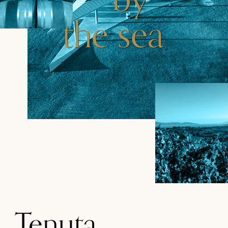
the sea
Tenuta