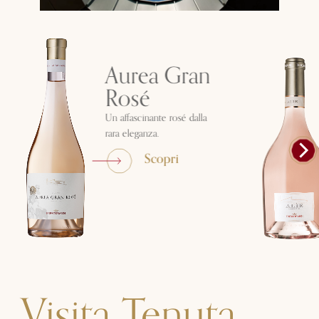
Aurea Gran
Rosé
Un affascinante rosé dalla
rara eleganza.
Scopri
Visita Tenuta