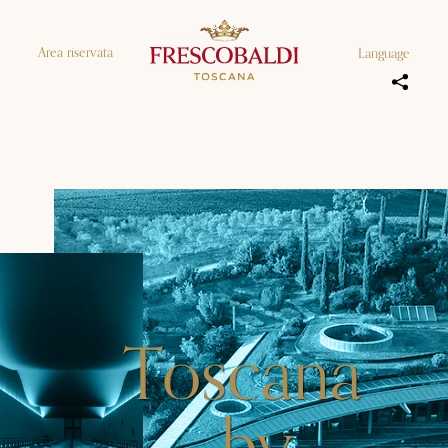
Area riservata
Language
Toscana
by